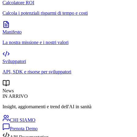
Calcolatore ROI
Calcola i potenziali risparmi di tempo e costi
Manifesto
La nostra missione e i nostri valori
Sviluppatori
API, SDK e risorse per sviluppatori
News
IN ARRIVO
Insight, aggiornamenti e trend dell'AI in sanità
CHI SIAMO
Prenota Demo