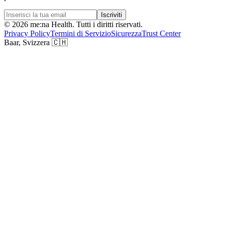
Iscriviti
©
2026
me:na Health. Tutti i diritti riservati.
Privacy Policy
Termini di Servizio
Sicurezza
Trust Center
Baar, Svizzera
🇨🇭