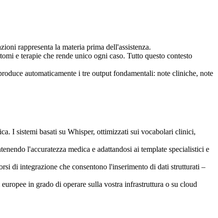
azioni rappresenta la materia prima dell'assistenza.
 sintomi e terapie che rende unico ogni caso. Tutto questo contesto
 produce automaticamente i tre output fondamentali: note cliniche, note
. I sistemi basati su Whisper, ottimizzati sui vocabolari clinici,
tenendo l'accuratezza medica e adattandosi ai template specialistici e
i di integrazione che consentono l'inserimento di dati strutturati –
 europee in grado di operare sulla vostra infrastruttura o su cloud