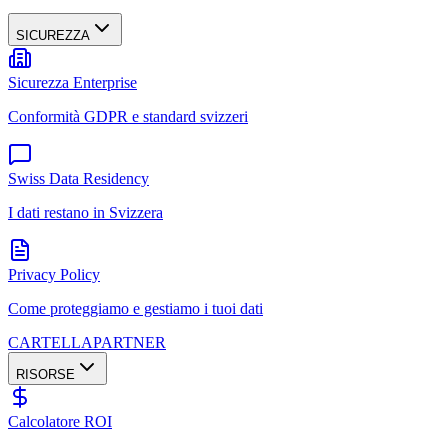
SICUREZZA
Sicurezza Enterprise
Conformità GDPR e standard svizzeri
Swiss Data Residency
I dati restano in Svizzera
Privacy Policy
Come proteggiamo e gestiamo i tuoi dati
CARTELLA
PARTNER
RISORSE
Calcolatore ROI