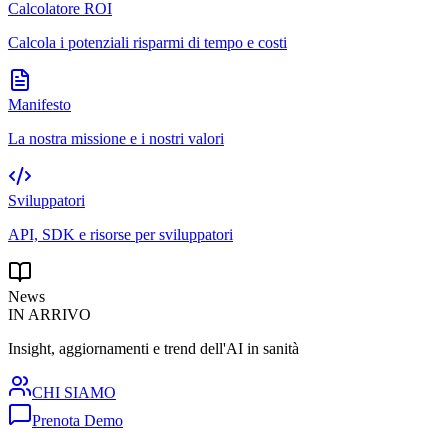
Calcolatore ROI
Calcola i potenziali risparmi di tempo e costi
Manifesto
La nostra missione e i nostri valori
Sviluppatori
API, SDK e risorse per sviluppatori
News
IN ARRIVO
Insight, aggiornamenti e trend dell'AI in sanità
CHI SIAMO
Prenota Demo