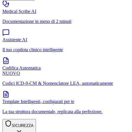
Medical Scribe AI
Documentazione in meno di 2 minuti
Assistente AI
Il tuo copilota clinico intelligente
Codifica Automatica
NUOVO
Codici ICD-9-CM & Nomenclatore LEA, automaticamente
Template Intelligenti, configurati per te
La tua struttura documentale, replicata alla perfezione.
SICUREZZA