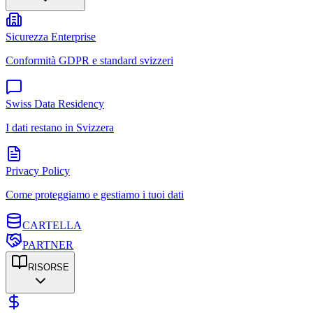
Sicurezza Enterprise
Conformità GDPR e standard svizzeri
Swiss Data Residency
I dati restano in Svizzera
Privacy Policy
Come proteggiamo e gestiamo i tuoi dati
CARTELLA
PARTNER
RISORSE